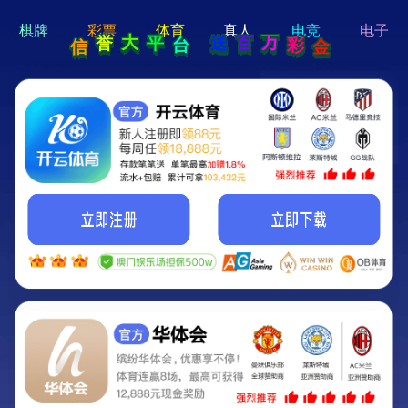
hi 💗
Hey Guys!
我们即将上线啦...