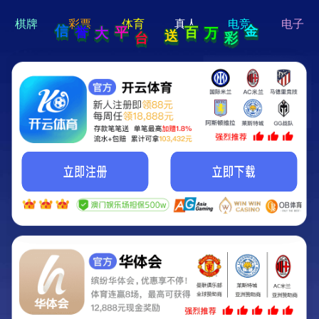
hi 💗
Hey Guys!
我们即将上线啦...