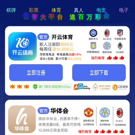
hi 💗
Hey Guys!
我们即将上线啦...