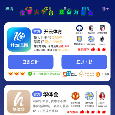
hi 💗
Hey Guys!
我们即将上线啦...