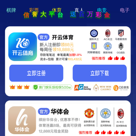
hi 💗
Hey Guys!
我们即将上线啦...