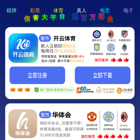
hi 💗
Hey Guys!
我们即将上线啦...