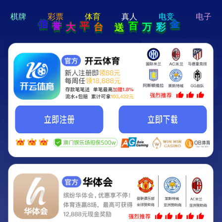
hi 💗
Hey Guys!
我们即将上线啦...